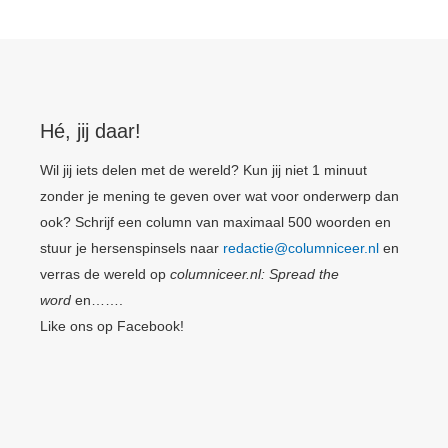
Hé, jij daar!
Wil jij iets delen met de wereld? Kun jij niet 1 minuut
zonder je mening te geven over wat voor onderwerp dan
ook? Schrijf een column van maximaal 500 woorden en
stuur je hersenspinsels naar
redactie@columniceer.nl
en
verras de wereld op
columniceer.nl: Spread the
word
en…….
Like ons op Facebook!