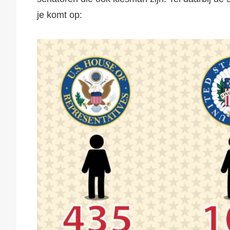
je komt op: