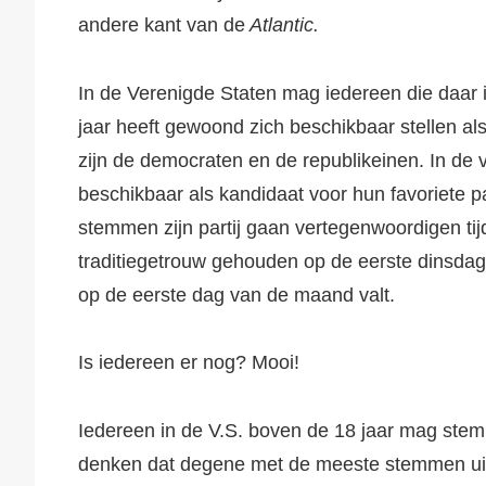
andere kant van de
Atlantic.
In de Verenigde Staten mag iedereen die daar i
jaar heeft gewoond zich beschikbaar stellen al
zijn de democraten en de republikeinen. In de
beschikbaar als kandidaat voor hun favoriete pa
stemmen zijn partij gaan vertegenwoordigen ti
traditiegetrouw gehouden op de eerste dinsda
op de eerste dag van de maand valt.
Is iedereen er nog? Mooi!
Iedereen in de V.S. boven de 18 jaar mag stem
denken dat degene met de meeste stemmen uitei