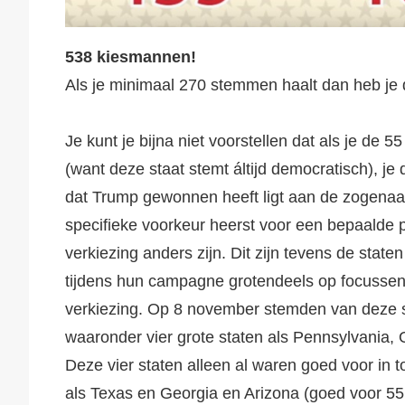
538 kiesmannen!
Als je minimaal 270 stemmen haalt dan heb je 
Je kunt je bijna niet voorstellen dat als je de 
(want deze staat stemt áltijd democratisch), j
dat Trump gewonnen heeft ligt aan de zogenaam
specifieke voorkeur heerst voor een bepaalde par
verkiezing anders zijn. Dit zijn tevens de stat
tijdens hun campagne grotendeels op focussen. 
verkiezing. Op 8 november stemden van deze stat
waaronder vier grote staten als Pennsylvania,
Deze vier staten alleen al waren goed voor in t
als Texas en Georgia en Arizona (goed voor 55