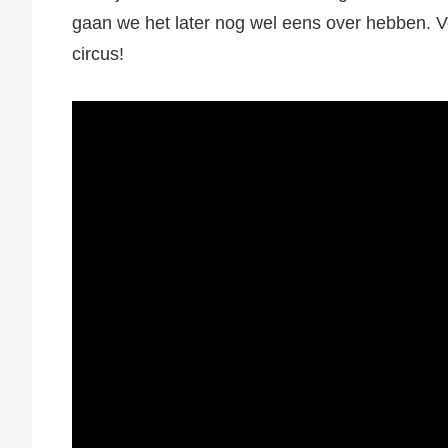
gaan we het later nog wel eens over hebben. V
circus!