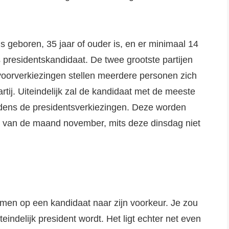
s geboren, 35 jaar of ouder is, en er minimaal 14
s presidentskandidaat. De twee grootste partijen
 voorverkiezingen stellen meerdere personen zich
rtij. Uiteindelijk zal de kandidaat met de meeste
jdens de presidentsverkiezingen. Deze worden
g van de maand november, mits deze dinsdag niet
men op een kandidaat naar zijn voorkeur. Je zou
ndelijk president wordt. Het ligt echter net even