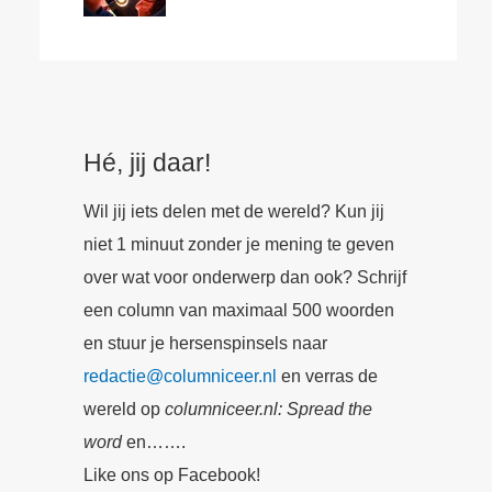
Hé, jij daar!
Wil jij iets delen met de wereld? Kun jij
niet 1 minuut zonder je mening te geven
over wat voor onderwerp dan ook? Schrijf
een column van maximaal 500 woorden
en stuur je hersenspinsels naar
redactie@columniceer.nl
en verras de
wereld op
columniceer.nl: Spread the
word
en…….
Like ons op Facebook!