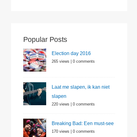
Popular Posts
Election day 2016
265 views
|
0 comments
Laat me slapen, ik kan niet
slapen
220 views
|
0 comments
Breaking Bad: Een must-see
170 views
|
0 comments